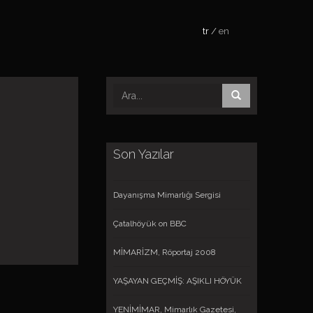
tr
en
Son Yazılar
Dayanışma Mimarlığı Sergisi
Çatalhöyük on BBC
MİMARİZM, Röportaj 2008
YAŞAYAN GEÇMİŞ: AŞIKLI HÖYÜK
YENİMİMAR, Mimarlık Gazetesi,