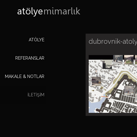
atölye
mimarlık
ATÖLYE
dubrovnik-atol
REFERANSLAR
MAKALE & NOTLAR
ILETIŞIM