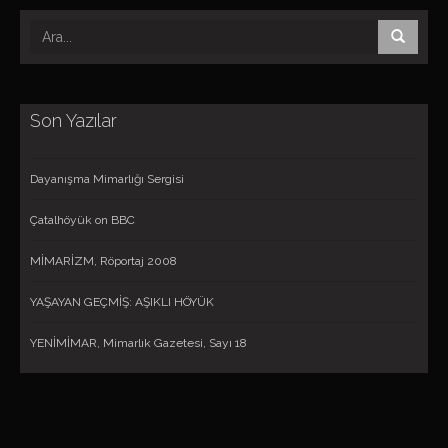
Son Yazılar
Dayanışma Mimarlığı Sergisi
Çatalhöyük on BBC
MİMARİZM, Röportaj 2008
YAŞAYAN GEÇMİŞ: AŞIKLI HÖYÜK
YENİMİMAR, Mimarlık Gazetesi, Sayı 18