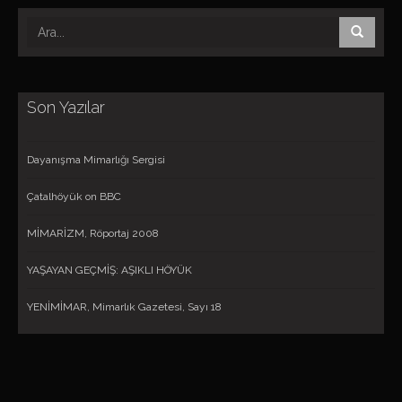
Son Yazılar
Dayanışma Mimarlığı Sergisi
Çatalhöyük on BBC
MİMARİZM, Röportaj 2008
YAŞAYAN GEÇMİŞ: AŞIKLI HÖYÜK
YENİMİMAR, Mimarlık Gazetesi, Sayı 18