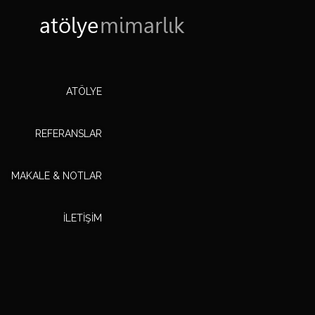
atölye
mimarlık
ATÖLYE
REFERANSLAR
MAKALE & NOTLAR
ILETIŞIM