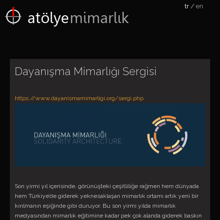
tr
en
atölye
mimarlık
Dayanışma Mimarlığı Sergisi
https://www.dayanismamimarligi.org/sergi.php
Son yirmi yıl içerisinde, görünüşteki çeşitliliğe rağmen hem dünyada
hem Türkiye’de giderek yeknesaklaşan mimarlık ortamı artık yeni bir
kırılmanın eşiğinde gibi duruyor. Bu son yirmi yılda mimarlık
medyasından mimarlık eğitimine kadar pek çok alanda giderek baskın