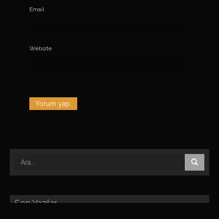
Email
Website
Son Yazılar