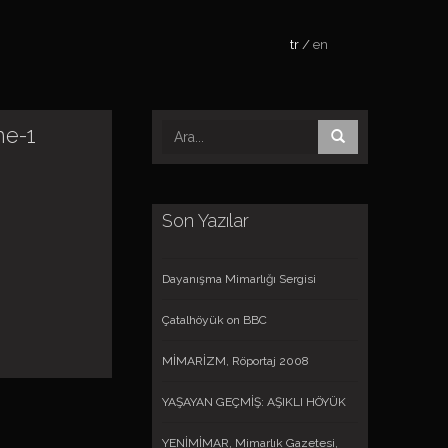
tr
en
me-1
Son Yazılar
Dayanışma Mimarlığı Sergisi
Çatalhöyük on BBC
MİMARİZM, Röportaj 2008
YAŞAYAN GEÇMİŞ: AŞIKLI HÖYÜK
YENİMİMAR, Mimarlık Gazetesi,