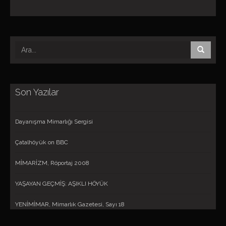
Son Yazılar
Dayanışma Mimarlığı Sergisi
Çatalhöyük on BBC
MİMARİZM, Röportaj 2008
YAŞAYAN GEÇMİŞ: AŞIKLI HÖYÜK
YENİMİMAR, Mimarlık Gazetesi, Sayı 18