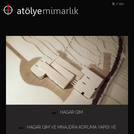
tr
en
atölye
mimarlık
HAGAR QIM
HAGAR QIM VE MNAJDRA KORUMA YAPISI VE