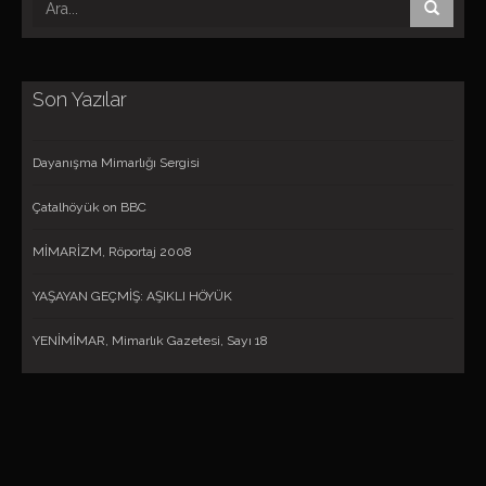
Son Yazılar
Dayanışma Mimarlığı Sergisi
Çatalhöyük on BBC
MİMARİZM, Röportaj 2008
YAŞAYAN GEÇMİŞ: AŞIKLI HÖYÜK
YENİMİMAR, Mimarlık Gazetesi, Sayı 18