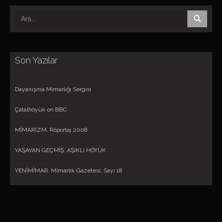
Son Yazılar
Dayanışma Mimarlığı Sergisi
Çatalhöyük on BBC
MİMARİZM, Röportaj 2008
YAŞAYAN GEÇMİŞ: AŞIKLI HÖYÜK
YENİMİMAR, Mimarlık Gazetesi, Sayı 18